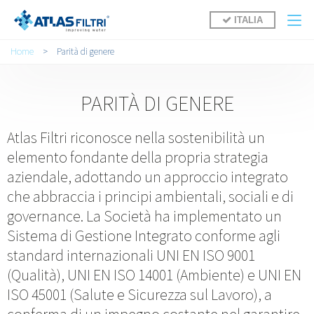
Salta al contenuto principale
ITALIA
Tu sei qui
Home
>
Parità di genere
PARITÀ DI GENERE
Atlas Filtri riconosce nella sostenibilità un
elemento fondante della propria strategia
aziendale, adottando un approccio integrato
che abbraccia i principi ambientali, sociali e di
governance. La Società ha implementato un
Sistema di Gestione Integrato conforme agli
standard internazionali UNI EN ISO 9001
(Qualità), UNI EN ISO 14001 (Ambiente) e UNI EN
ISO 45001 (Salute e Sicurezza sul Lavoro), a