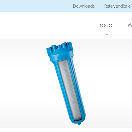
Downloads
Rete vendita e 
Prodotti
W