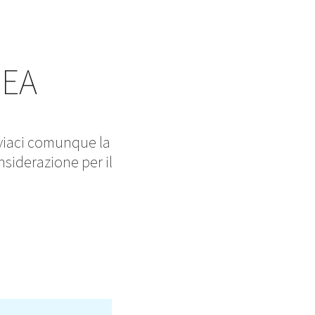
EA
inviaci comunque la
siderazione per il