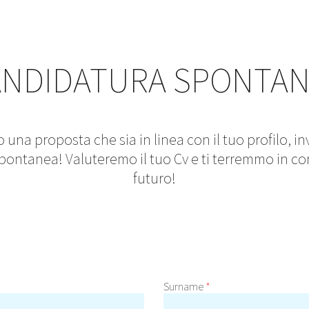
ANDIDATURA SPONTAN
 una proposta che sia in linea con il tuo profilo, 
pontanea! Valuteremo il tuo Cv e ti terremmo in con
futuro!
Surname
*