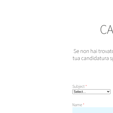
C
Se non hai trovato
tua candidatura s
Subject
*
Name
*