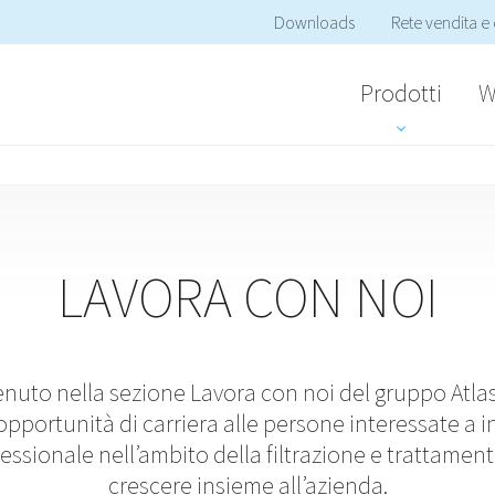
Downloads
Rete vendita e 
Prodotti
W
LAVORA CON NOI
nuto nella sezione Lavora con noi del gruppo Atlas F
re opportunità di carriera alle persone interessate a
essionale nell’ambito della filtrazione e trattament
crescere insieme all’azienda.