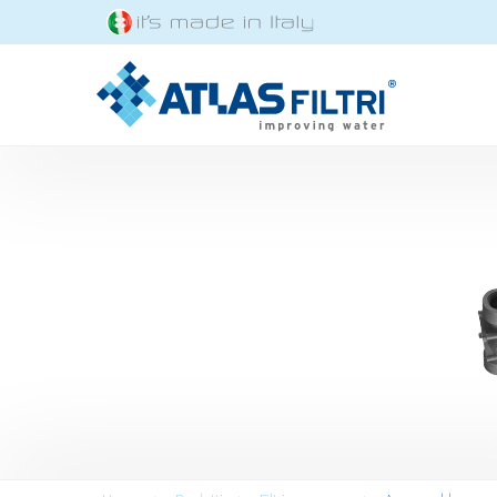
Salta al contenuto principale