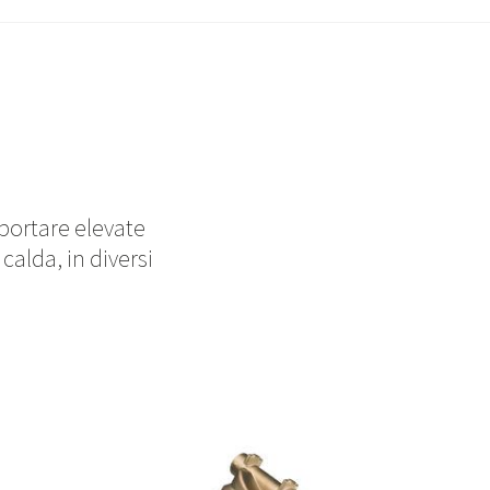
pportare elevate
calda, in diversi