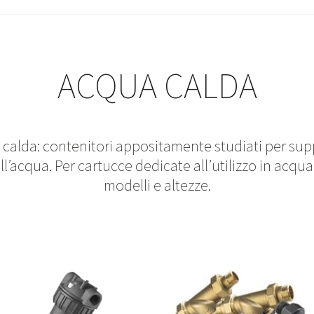
ACQUA CALDA
a calda: contenitori appositamente studiati per su
’acqua. Per cartucce dedicate all’utilizzo in acqua 
modelli e altezze.