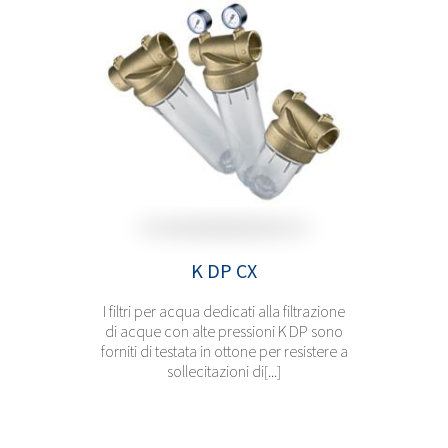
K DP CX
I filtri per acqua dedicati alla filtrazione
di acque con alte pressioni K DP sono
forniti di testata in ottone per resistere a
sollecitazioni di[...]