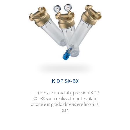
K DP SX-BX
I filtri per acqua ad alte pressioni K DP
SX - BX sono realizzati con testata in
ottone e in grado di resistere fino a 10
bar.