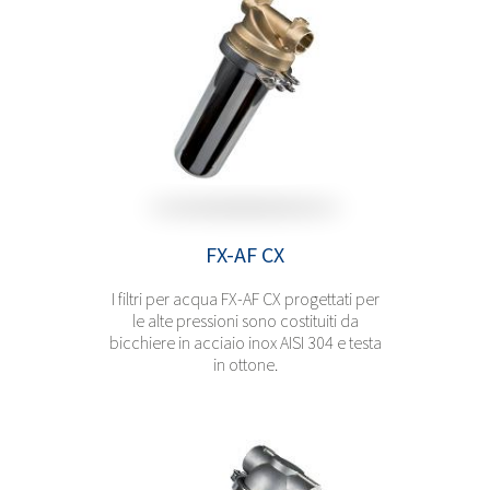
FX-AF CX
I filtri per acqua FX-AF CX progettati per
le alte pressioni sono costituiti da
bicchiere in acciaio inox AISI 304 e testa
in ottone.