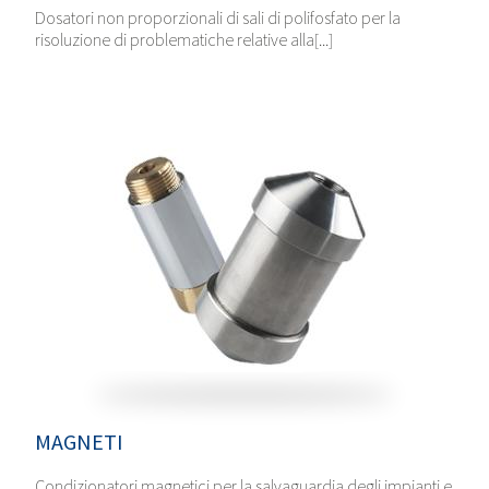
Dosatori non proporzionali di sali di polifosfato per la
risoluzione di problematiche relative alla[...]
MAGNETI
Condizionatori magnetici per la salvaguardia degli impianti e