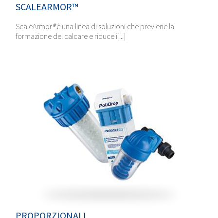
SCALEARMOR™
ScaleArmor
®
è una linea di soluzioni che previene la
formazione del calcare e riduce i[...]
PROPORZIONALI