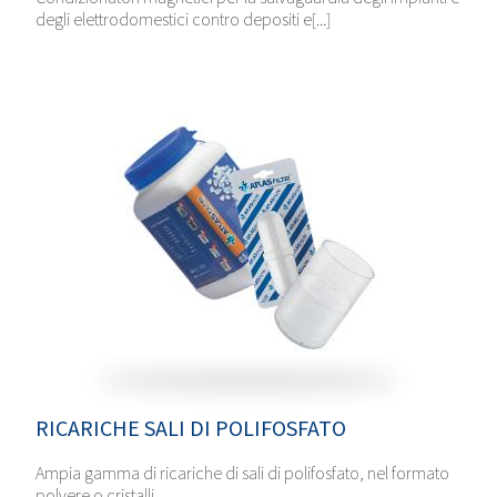
degli elettrodomestici contro depositi e[...]
RICARICHE SALI DI POLIFOSFATO
Ampia gamma di ricariche di sali di polifosfato, nel formato
polvere o cristalli.