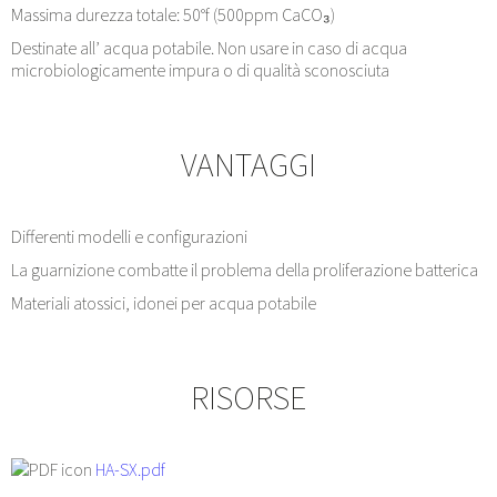
Massima durezza totale: 50°f (500ppm CaCO₃)
Destinate all’ acqua potabile. Non usare in caso di acqua
microbiologicamente impura o di qualità sconosciuta
VANTAGGI
Differenti modelli e configurazioni
La guarnizione combatte il problema della proliferazione batterica
Materiali atossici, idonei per acqua potabile
RISORSE
HA-SX.pdf