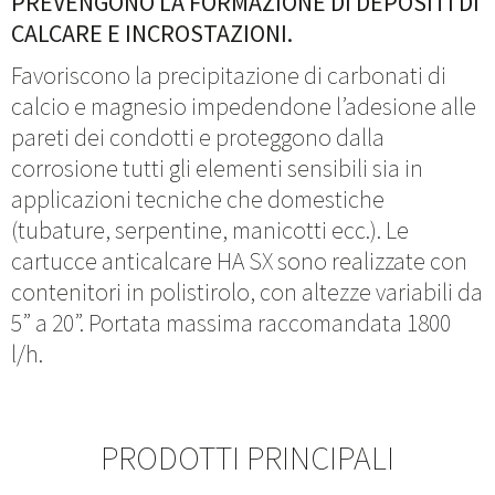
PREVENGONO LA FORMAZIONE DI DEPOSITI DI
CALCARE E INCROSTAZIONI.
Favoriscono la precipitazione di carbonati di
calcio e magnesio impedendone l’adesione alle
pareti dei condotti e proteggono dalla
corrosione tutti gli elementi sensibili sia in
applicazioni tecniche che domestiche
(tubature, serpentine, manicotti ecc.). Le
cartucce anticalcare HA SX sono realizzate con
contenitori in polistirolo, con altezze variabili da
5” a 20”. Portata massima raccomandata 1800
l/h.
PRODOTTI PRINCIPALI