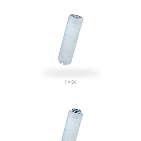
HA SX