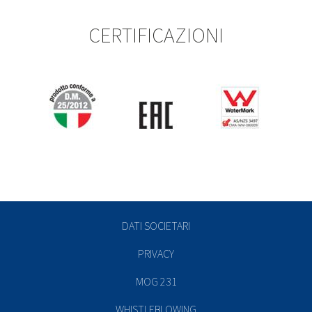
CERTIFICAZIONI
DATI SOCIETARI
PRIVACY
MOG 231
WHISTLEBLOWING