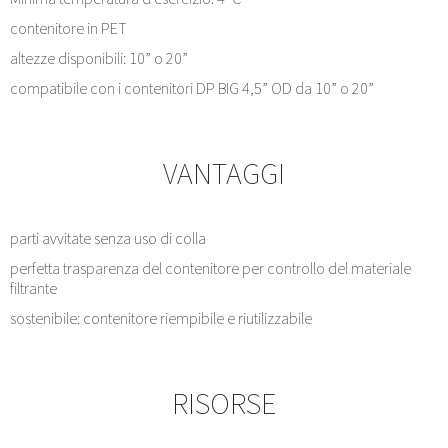
contenitore in PET
altezze disponibili: 10” o 20”
compatibile con i contenitori DP BIG 4,5” OD da 10” o 20”
VANTAGGI
parti avvitate senza uso di colla
perfetta trasparenza del contenitore per controllo del materiale
filtrante
sostenibile: contenitore riempibile e riutilizzabile
RISORSE