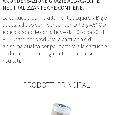
A CONDENSAZIONE GRAZIE ALLA CALCITE
NEUTRALIZZANTE CHE CONTIENE.
La cartuccia per il trattamento acqua CN Big è
adatta all’uso con i contenitori DP Big 4,5” OD
ed è disponibile con altezze da 10” o da 20”. Il
PET usato per produrre la cartuccia è di
altissima qualità per permettere alla cartuccia
di durare nel tempo garantendo i massimi
risultati.
PRODOTTI PRINCIPALI