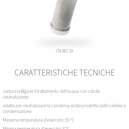
CN BIG SX
CARATTERISTICHE TECNICHE
cartuccia Big per il trattamento dell’acqua con calcite
neutralizzante
adatta per neutralizzare la condensa acida prodotta dalle caldaie a
condensazione
Massima temperatura d’esercizio: 55 °C
Minima temperatura d’esercizio: 4 °C