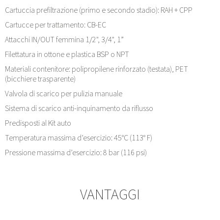
Cartuccia prefiltrazione (primo e secondo stadio): RAH + CPP
Cartucce per trattamento: CB-EC
Attacchi IN/OUT femmina 1/2", 3/4", 1”
Filettatura in ottone e plastica BSP o NPT
Materiali contenitore: polipropilene rinforzato (testata), PET
(bicchiere trasparente)
Valvola di scarico per pulizia manuale
Sistema di scarico anti-inquinamento da riflusso
Predisposti al Kit auto
Temperatura massima d’esercizio: 45°C (113° F)
Pressione massima d’esercizio: 8 bar (116 psi)
VANTAGGI