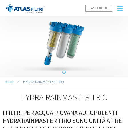
Salta al contenuto principale
ITALIA
Tu sei qui
Home
>
HYDRA RAINMASTER TRIO
HYDRA RAINMASTER TRIO
I FILTRI PER ACQUA PIOVANA AUTOPULENTI
HYDRA RAINMASTER TRIO SONO UNITÀ A TRE