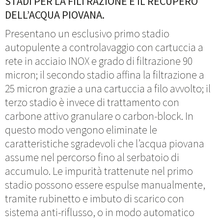
STADI PER LA FILTRAZIONE E IL RECUPERO
DELL’ACQUA PIOVANA.
Presentano un esclusivo primo stadio
autopulente a controlavaggio con cartuccia a
rete in acciaio INOX e grado di filtrazione 90
micron; il secondo stadio affina la filtrazione a
25 micron grazie a una cartuccia a filo avvolto; il
terzo stadio è invece di trattamento con
carbone attivo granulare o carbon-block. In
questo modo vengono eliminate le
caratteristiche sgradevoli che l’acqua piovana
assume nel percorso fino al serbatoio di
accumulo. Le impurità trattenute nel primo
stadio possono essere espulse manualmente,
tramite rubinetto e imbuto di scarico con
sistema anti-riflusso, o in modo automatico