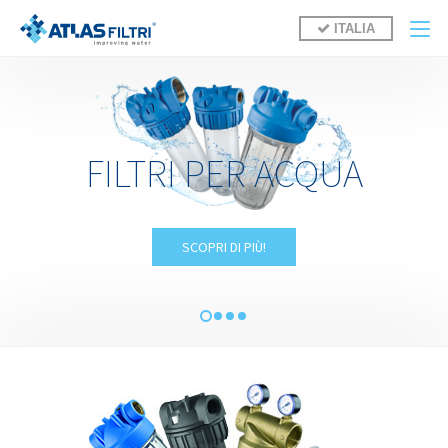
Salta al contenuto principale
ITALIA
FILTRI PER ACQUA
SCOPRI DI PIÙ!