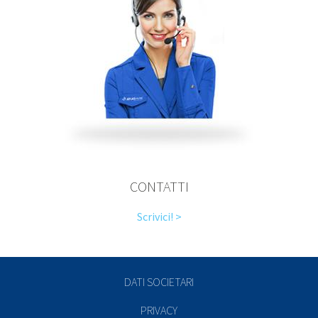
CONTATTI
Scrivici! >
DATI SOCIETARI
PRIVACY