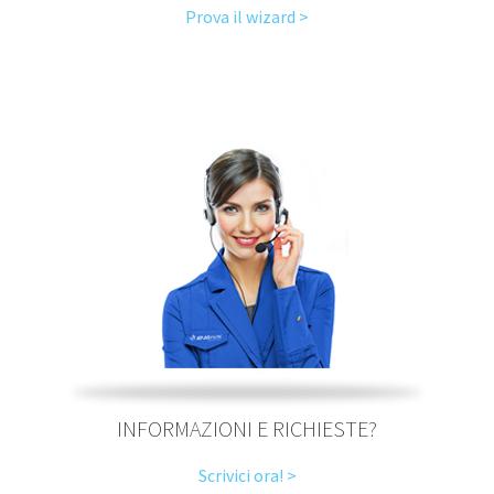
Prova il wizard >
INFORMAZIONI E RICHIESTE?
Scrivici ora! >