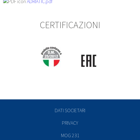
ADRIATIC.pdf
CERTIFICAZIONI
DATI SOCIETARI
PRIVACY
MOG 231