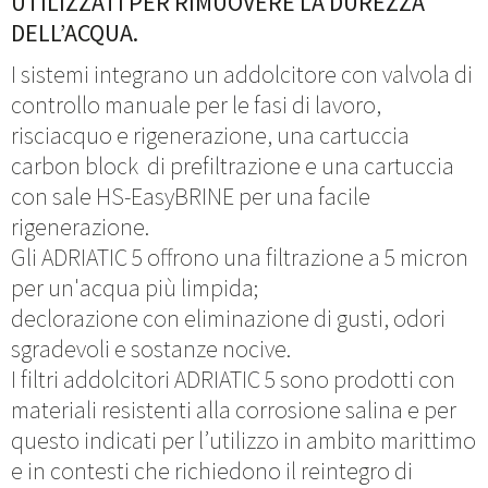
UTILIZZATI PER RIMUOVERE LA DUREZZA
DELL’ACQUA.
I sistemi integrano un addolcitore con valvola di
controllo manuale per le fasi di lavoro,
risciacquo e rigenerazione, una cartuccia
carbon block di prefiltrazione e una cartuccia
con sale HS-EasyBRINE per una facile
rigenerazione.
Gli ADRIATIC 5 offrono una filtrazione a 5 micron
per un'acqua più limpida;
declorazione con eliminazione di gusti, odori
sgradevoli e sostanze nocive.
I filtri addolcitori ADRIATIC 5 sono prodotti con
materiali resistenti alla corrosione salina e per
questo indicati per l’utilizzo in ambito marittimo
e in contesti che richiedono il reintegro di