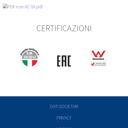
AC-SX.pdf
CERTIFICAZIONI
DATI SOCIETARI
PRIVACY