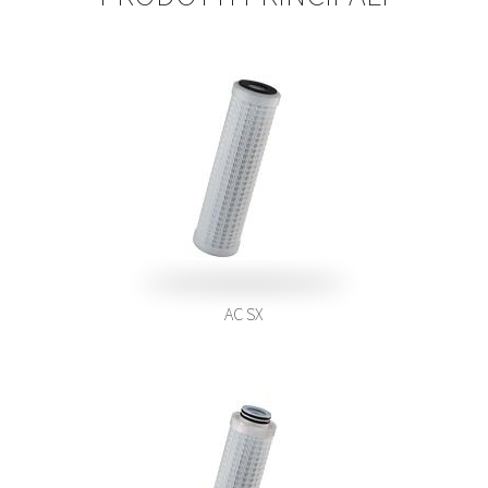
AC SX