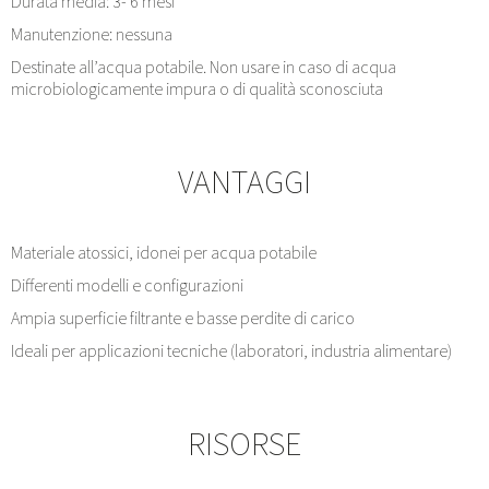
Durata media: 3- 6 mesi
Manutenzione: nessuna
Destinate all’acqua potabile. Non usare in caso di acqua
microbiologicamente impura o di qualità sconosciuta
VANTAGGI
Materiale atossici, idonei per acqua potabile
Differenti modelli e configurazioni
Ampia superficie filtrante e basse perdite di carico
Ideali per applicazioni tecniche (laboratori, industria alimentare)
RISORSE