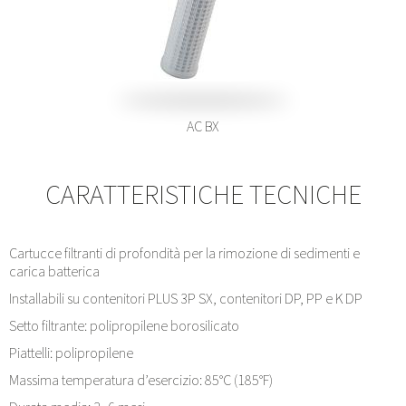
AC BX
CARATTERISTICHE TECNICHE
Cartucce filtranti di profondità per la rimozione di sedimenti e
carica batterica
Installabili su contenitori PLUS 3P SX, contenitori DP, PP e K DP
Setto filtrante: polipropilene borosilicato
Piattelli: polipropilene
Massima temperatura d’esercizio: 85°C (185°F)