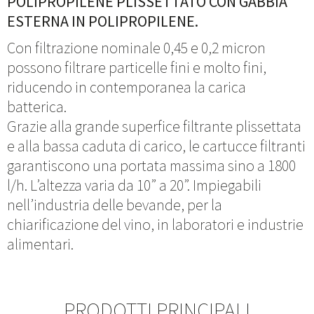
POLIPROPILENE PLISSETTATO CON GABBIA
ESTERNA IN POLIPROPILENE.
Con filtrazione nominale 0,45 e 0,2 micron
possono filtrare particelle fini e molto fini,
riducendo in contemporanea la carica
batterica.
Grazie alla grande superfice filtrante plissettata
e alla bassa caduta di carico, le cartucce filtranti
garantiscono una portata massima sino a 1800
l/h. L’altezza varia da 10” a 20”. Impiegabili
nell’industria delle bevande, per la
chiarificazione del vino, in laboratori e industrie
alimentari.
PRODOTTI PRINCIPALI