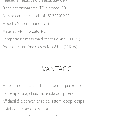
Filettatura metallica o plastica, BSP o NPT
Bicchiere trasparente (TS) o opaco (AB)
Altezza cartucce installabili: 5” 7” 10” 20”
Modello M con 2 manometri
Materiali: PP rinforzato, PET
Temperatura massima d’esercizio: 45°C (113° F)
Pressione massima d’esercizio: 8 bar (116 psi)
VANTAGGI
Materiali non tossici, utilizzabili per acqua potabile
Facile apertura, chiusura, tenuta con ghiera
Affidabilità e convenienza dei sistemi doppi e tripli
Installazione rapida e sicura