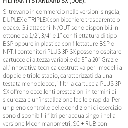
FILTRANTI STANDARD SX (DOE).
Si trovano in commercio nelle versioni singola,
DUPLEX e TRIPLEX con bicchiere trasparente o
opaco. Gli attacchi IN/OUT sono disponibili in
ottone da 1/2”, 3/4” e 1” con filettatura di tipo
BSP oppure in plastica con filettature BSP o
NPT. I contenitori PLUS 3P SX possono ospitare
cartucce di altezza variabile da 5” a 20”. Grazie
all’innovativa tecnica costruttiva per i modelli a
doppio e triplo stadio, caratterizzati da una
testata monoblocco, i filtri a cartuccia PLUS 3P
SX offrono eccellenti prestazioni in termini di
sicurezza e un’installazione facile e rapida. Per
un pieno controllo delle condizioni di esercizio
sono disponibili i filtri per acqua singoli nella
versione M con manometri, SC + RUB con