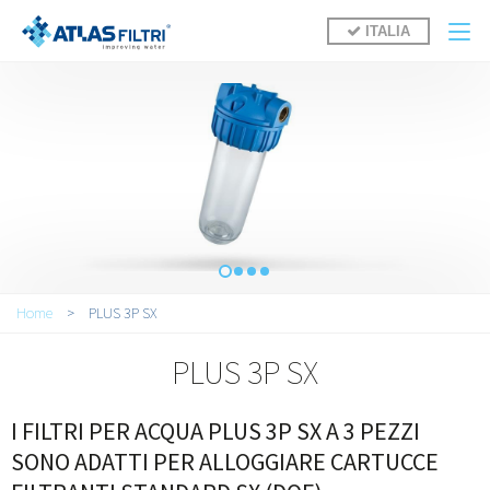
Salta al contenuto principale
ITALIA
Tu sei qui
Home
>
PLUS 3P SX
PLUS 3P SX
I FILTRI PER ACQUA PLUS 3P SX A 3 PEZZI
SONO ADATTI PER ALLOGGIARE CARTUCCE