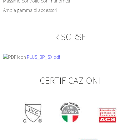
Massimo controllo con manometri
Ampia gamma di accessori
RISORSE
PLUS_3P_SX.pdf
CERTIFICAZIONI