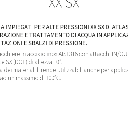
XX SX
UA IMPIEGATI PER ALTE PRESSIONI XX SX DI ATLA
TRAZIONE E TRATTAMENTO DI ACQUA IN APPLICA
TAZIONI E SBALZI DI PRESSIONE.
cchiere in acciaio inox AISI 316 con attacchi IN/OU
e SX (DOE) di altezza 10”.
a dei materiali li rende utilizzabili anche per applic
 ad un massimo di 100°C.