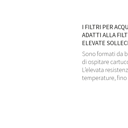
I FILTRI PER ACQ
ADATTI ALLA FIL
ELEVATE SOLLECI
Sono formati da bi
di ospitare cartucc
L’elevata resistenz
temperature, fino