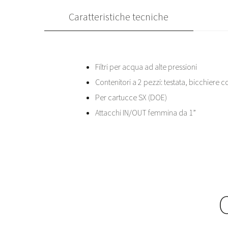
Caratteristiche tecniche
Filtri per acqua ad alte pressioni
Contenitori a 2 pezzi: testata, bicchiere 
Per cartucce SX (DOE)
Attacchi IN/OUT femmina da 1”