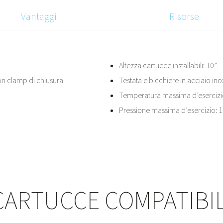
Vantaggi
Risorse
Altezza cartucce installabili: 10”
con clamp di chiusura
Testata e bicchiere in acciaio ino
Temperatura massima d’esercizio
Pressione massima d’esercizio: 16
CARTUCCE COMPATIBIL