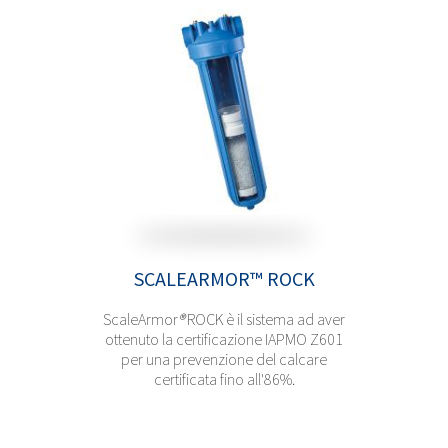
SCALEARMOR™ ROCK
ScaleArmor
®
ROCK è il sistema ad aver
ottenuto la certificazione IAPMO Z601
per una prevenzione del calcare
certificata fino all'86%.