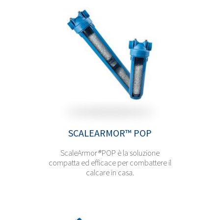
SCALEARMOR™ POP
ScaleArmor
®
POP è la soluzione
compatta ed efficace per combattere il
calcare in casa.