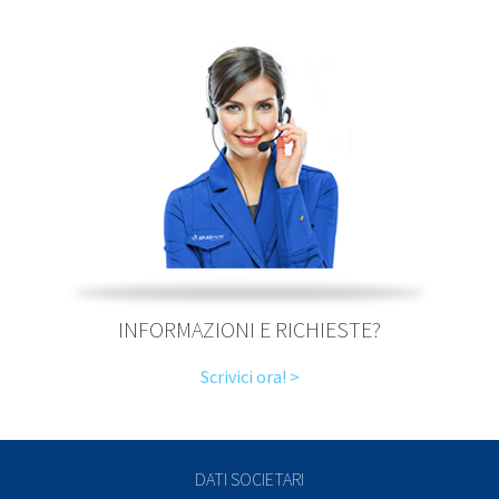
INFORMAZIONI E RICHIESTE?
Scrivici ora! >
DATI SOCIETARI