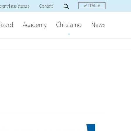
centri assistenza
Contatti
ITALIA
izard
Academy
Chi siamo
News