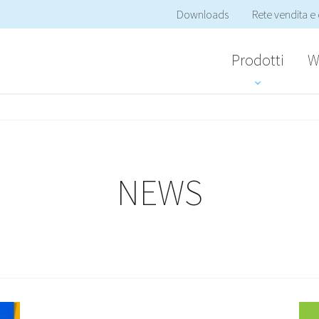
Downloads
Rete vendita e 
Prodotti
W
NEWS