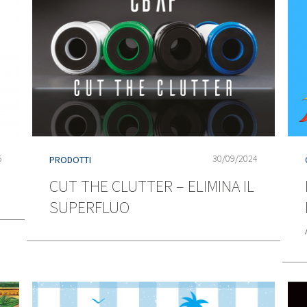
5
30/09/2024
PRODOTTI
CUT THE CLUTTER – ELIMINA IL
SUPERFLUO