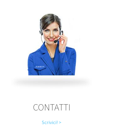
CONTATTI
Scrivici! >