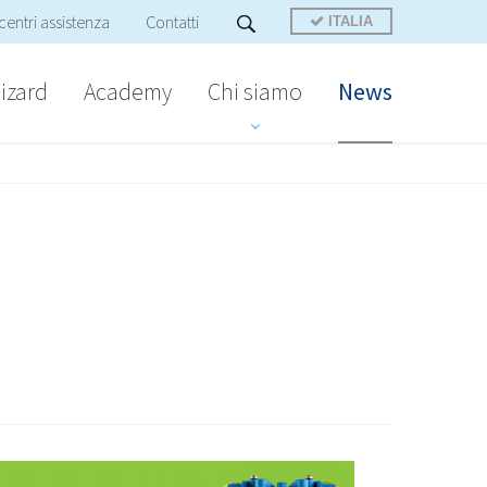
centri assistenza
Contatti
ITALIA
izard
Academy
Chi siamo
News