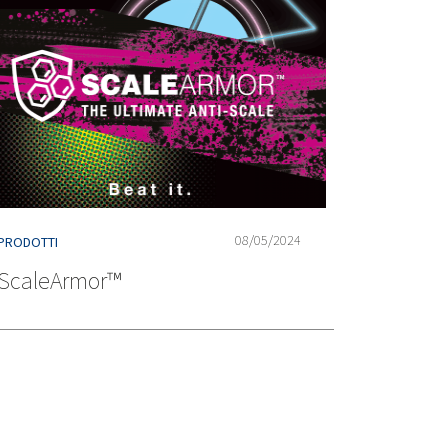
08/05/2024
PRODOTTI
ScaleArmor™