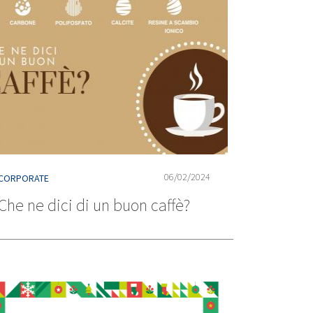
06/02/2024
CORPORATE
Che ne dici di un buon caffè?