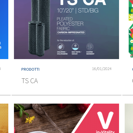
4
16/01/2024
PRODOTTI
TS CA