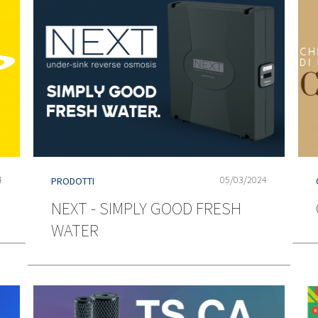
4
05/03/2024
PRODOTTI
NEXT - SIMPLY GOOD FRESH
WATER