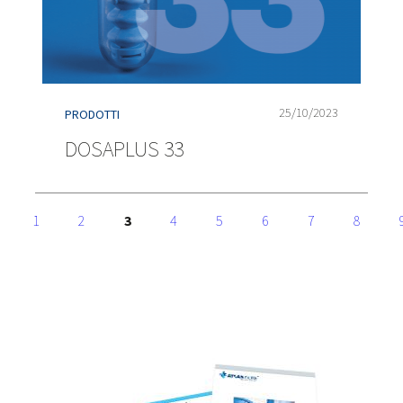
25/10/2023
PRODOTTI
DOSAPLUS 33
1
2
3
4
5
6
7
8