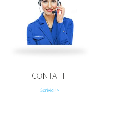
CONTATTI
Scrivici! >